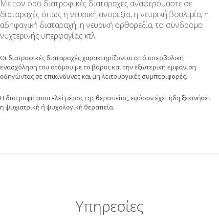
Με τον όρο διατροφικές διαταραχές αναφερόμαστε σε
διαταραχές όπως η νευρική ανορεξία, η νευρική βουλιμία, η
αδηφαγική διαταραχή, η νευρική ορθορεξία, το σύνδρομο
νυχτερινής υπερφαγίας κτλ.
Οι διατροφικές διαταραχές χαρακτηρίζονται από υπερβολική
ενασχόληση του ατόμου με το βάρος και την εξωτερική εμφάνιση
οδηγώντας σε επικίνδυνες και μη λειτουργικές συμπεριφορές.
Η διατροφή αποτελεί μέρος της θεραπείας, εφόσον έχει ήδη ξεκινήσει
η ψυχιατρική ή ψυχολογική θεραπεία.
Υπηρεσίες