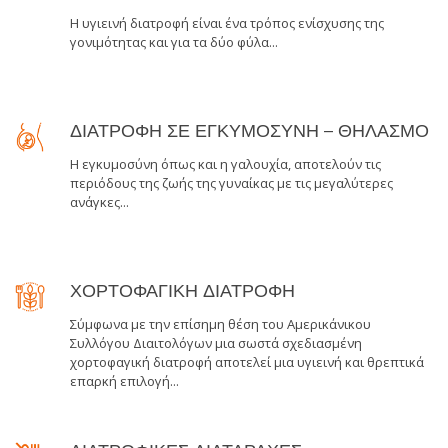
H υγιεινή διατροφή είναι ένα τρόπος ενίσχυσης της
γονιμότητας και για τα δύο φύλα...
ΔΙΑΤΡΟΦΗ ΣΕ ΕΓΚΥΜΟΣΥΝΗ – ΘΗΛΑΣΜΟ
Η εγκυμοσύνη όπως και η γαλουχία, αποτελούν τις
περιόδους της ζωής της γυναίκας με τις μεγαλύτερες
ανάγκες...
ΧΟΡΤΟΦΑΓΙΚΗ ΔΙΑΤΡΟΦΗ
Σύμφωνα με την επίσημη θέση του Αμερικάνικου
Συλλόγου Διαιτολόγων μια σωστά σχεδιασμένη
χορτοφαγική διατροφή αποτελεί μια υγιεινή και θρεπτικά
επαρκή επιλογή...