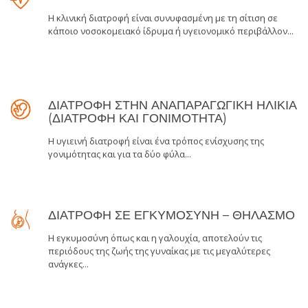
Η κλινική διατροφή είναι συνυφασμένη με τη σίτιση σε
κάποιο νοσοκομειακό ίδρυμα ή υγειονομικό περιβάλλον...
ΔΙΑΤΡΟΦΗ ΣΤΗΝ ΑΝΑΠΑΡΑΓΩΓΙΚΗ ΗΛΙΚΙΑ
(ΔΙΑΤΡΟΦΗ ΚΑΙ ΓΟΝΙΜΟΤΗΤΑ)
H υγιεινή διατροφή είναι ένα τρόπος ενίσχυσης της
γονιμότητας και για τα δύο φύλα...
ΔΙΑΤΡΟΦΗ ΣΕ ΕΓΚΥΜΟΣΥΝΗ – ΘΗΛΑΣΜΟ
Η εγκυμοσύνη όπως και η γαλουχία, αποτελούν τις
περιόδους της ζωής της γυναίκας με τις μεγαλύτερες
ανάγκες...