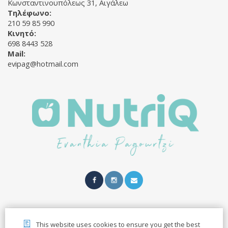
Κωνσταντινουπόλεως 31, Αιγάλεω
Τηλέφωνο:
210 59 85 990
Κινητό:
698 8443 528
Mail:
evipag@hotmail.com
2021© Evanthia Pagourzi | All rights reserved.
This website uses cookies to ensure you get the best
Developed by
PrintingSolutions.gr